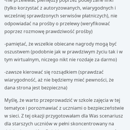
-nie przelewać pieniędzy poprzez podejrzane linki
(tylko korzystać z autoryzowanych, wiarygodnych i
wcześniej sprawdzonych serwisów płatniczych), nie
odpowiadać na prośby o przelewy (weryfikować
poprzez rozmowę prawdziwość prośby)
-pamiętać, że wszelkie obiecane nagrody mogą być
oszustwem (podobnie jak w prawdziwym życiu tak i w
tym wirtualnym, niczego nikt nie rozdaje za darmo)
-zawsze kierować się rozsądkiem (sprawdzać
wiarygodność, aż nie będziemy mieć pewności, że
dana strona jest bezpieczna)
Myślę, że warto przeprowadzić w szkole zajęcia w tej
tematyce i porozmawiać z uczniami o bezpieczeństwie
w sieci. Z tej okazji przygotowałam dla Was scenariusz
dla starszych uczniów w pełni skoncentrowany na