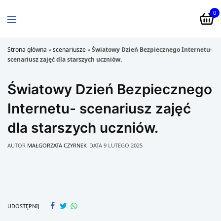
0
Strona główna
»
scenariusze
»
Światowy Dzień Bezpiecznego Internetu-
scenariusz zajęć dla starszych uczniów.
Światowy Dzień Bezpiecznego
Internetu- scenariusz zajęć
dla starszych uczniów.
AUTOR
MAŁGORZATA CZYRNEK
DATA
9 LUTEGO 2025
UDOSTĘPNIJ