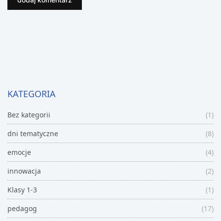
KATEGORIA
Bez kategorii
(1)
dni tematyczne
(8)
emocje
(4)
innowacja
(2)
Klasy 1-3
(1)
pedagog
(17)