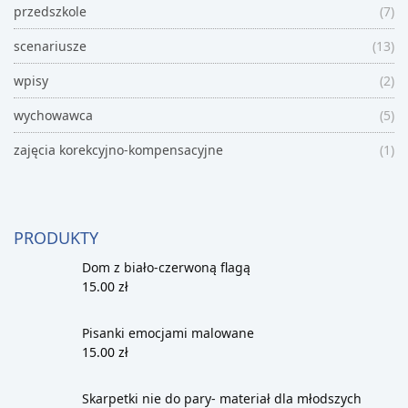
przedszkole
(7)
scenariusze
(13)
wpisy
(2)
wychowawca
(5)
zajęcia korekcyjno-kompensacyjne
(1)
PRODUKTY
Dom z biało-czerwoną flagą
15.00
zł
Pisanki emocjami malowane
15.00
zł
Skarpetki nie do pary- materiał dla młodszych