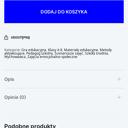
DODAJ DO KOSZYKA
UDOSTĘPNIJ
Kategorie:
Gra edukacyjna
,
Klasy 4-8
,
Materiały edukacyjne
,
Metody
aktywizujące
,
Pedagog szkolny
,
Scenariusze zajęć
,
Szkoła średnia
,
Wychowawca
,
Zajęcia emocjonalno-społeczne
Opis
Opinie (0)
Podobne produkty