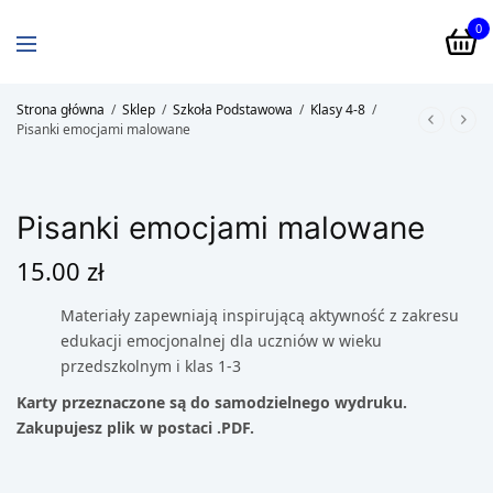
0
Strona główna
/
Sklep
/
Szkoła Podstawowa
/
Klasy 4-8
/
Pisanki emocjami malowane
Pisanki emocjami malowane
15.00
zł
Materiały zapewniają inspirującą aktywność z zakresu
edukacji emocjonalnej dla uczniów w wieku
przedszkolnym i klas 1-3
Karty przeznaczone są do samodzielnego wydruku.
Zakupujesz plik w postaci .PDF.