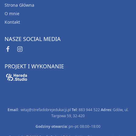
Strona Główna
O mnie
Kontakt
NASZE SOCIAL MEDIA
PROJEKT I WYKONANIE
Email
:
witaj@strefadobrejedukacji.pl
Tel:
883 944 522
Adres
: Gdów, ul.
Targowa 59, 32-420
Godziny otwarcia:
pn–pt: 08:00–18:00