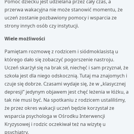
Pomoc dziecku jest udzielana przez cały czas, a
przerwa wakacyjna nie może stanowić momentu, że
uczeń zostanie pozbawiony pomocy i wsparcia ze
strony innych osób czy instytucji.
Wiele możliwości
Pamiętam rozmowę z rodzicem i siódmoklasistą u
którego dało się zobaczyć pogorszenie nastroju.
Uczeń skarżył się na brak sił, niechęć i sam przyznał, że
szkoła jest dla niego odskocznią. Tutaj ma znajomych i
czuje się dobrze. Czasami wydaje się, że w „klasycznej
depresji” jedynym objawem jest chęć leżenia w łóżku, a
tak nie musi być. Na spotkaniu z rodzicem ustaliliśmy,
że przez okres wakacji uczeń będzie korzystał ze
wsparcia psychologa w Ośrodku Interwencji
Kryzysowej i rodzic oczekiwał też na wizytę u
psychiatry.