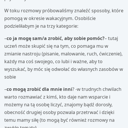
W toku rozmowy próbowaliśmy znaleźć sposoby, które
pomogą w okresie wakacyjnym. Osobiście
podzieliłabym je na trzy kategorie:
–
co ja mogę sam/a zrobić, aby sobie pomóc?
– tutaj
uczeń może skupić się na tym, co pomaga mu w
zmianie nastroju (pisanie, malowanie, ruch, ćwiczenie),
każdy ma coś swojego, co lubi i ważne, aby to
wyszukać, by móc się odwołać do własnych zasobów w
sobie
–
co mogą zrobić dla mnie inni
? -w trudnych chwilach
warto rozmawiać z kimś, kto daje nam wsparcie i
możemy na tą osobę liczyć, znajomy bądź dorosły,
obecność drugiej osoby pozwala przetrwać i dzięki
temu mamy siłę (to mogą być również rozmowy na
zwykłe tematy)