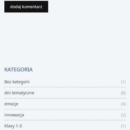
KATEGORIA
Bez kategorii
(1)
dni tematyczne
(8)
emocje
(4)
innowacja
(2)
Klasy 1-3
(1)