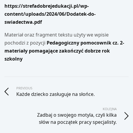
https://strefadobrejedukacji.pl/wp-
content/uploads/2024/06/Dodatek-do-
swiadectwa.pdf
Materiał oraz fragment tekstu użyty we wpisie
pochodzi z pozycji
Pedagogiczny pomocownik cz. 2-
materiały pomagające zakończyć dobrze rok
szkolny
PREVIOUS
Każde dziecko zasługuje na słońce.
KOLEJNA
Zadbaj o swojego motyla, czyli kilka
słów na początek pracy specjalisty.