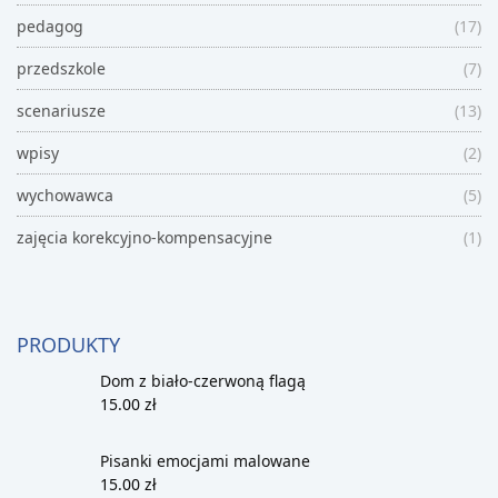
pedagog
(17)
przedszkole
(7)
scenariusze
(13)
wpisy
(2)
wychowawca
(5)
zajęcia korekcyjno-kompensacyjne
(1)
PRODUKTY
Dom z biało-czerwoną flagą
15.00
zł
Pisanki emocjami malowane
15.00
zł