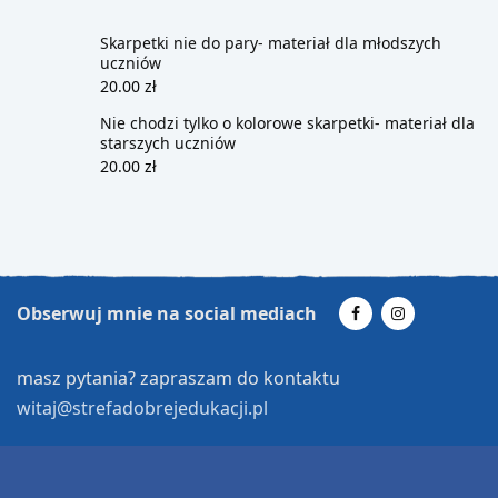
Skarpetki nie do pary- materiał dla młodszych
uczniów
20.00
zł
Nie chodzi tylko o kolorowe skarpetki- materiał dla
starszych uczniów
20.00
zł
Obserwuj mnie na social mediach
masz pytania? zapraszam do kontaktu
witaj@strefadobrejedukacji.pl