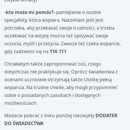
-kto może mi pomóc?-
pamiętanie o osobie
specjalisty, która wspiera. Natomiast jeśli jest
potrzeba, aby przekazać swoje trudności, a trzeba
oczekiwać na wizytę można też opisywać swoje
uczucia, myśli i przeżycia. Zawsze też czeka wsparcie,
gdy zadzwoni się na
116 111
Chciałabym także zaproponować coś, czego
dotychczas nie praktykuje się. Oprócz świadectwa z
ocenami uczniowie otrzymają także Ulotkę pełną
wsparcia. Na trudne chwile, aby mogli przypomnieć
sobie o posiadanych zasobach i dostępnych
możliwościach.
Możecie pobrać z linku poniżej niezwykły
DODATEK
DO ŚWIADECTWA