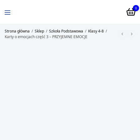
0
Strona główna
/
Sklep
/
Szkoła Podstawowa
/
Klasy 4-8
/
Karty o emocjach część 3 – PRZYJEMNE EMOCJE