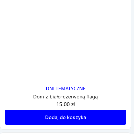
DNI TEMATYCZNE
Dom z biało-czerwoną flagą
15.00
zł
Dodaj do koszyka