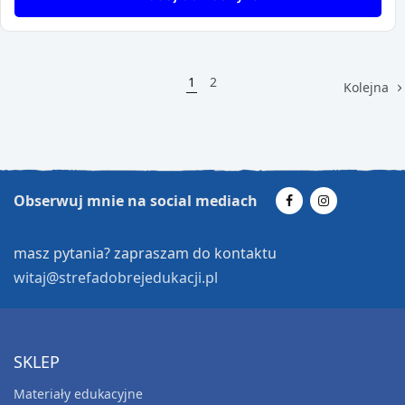
1
2
Kolejna
Obserwuj mnie na social mediach
masz pytania? zapraszam do kontaktu
witaj@strefadobrejedukacji.pl
SKLEP
Materiały edukacyjne