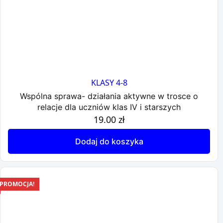
KLASY 4-8
Wspólna sprawa- działania aktywne w trosce o
relacje dla uczniów klas IV i starszych
19.00
zł
Dodaj do koszyka
PROMOCJA!