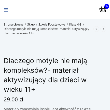
0
Strona główna
/
Sklep
/
Szkoła Podstawowa
/
Klasy 4-8
/
Dlaczego motyle nie mają kompleksów?- materiał aktywizujący
dla dzieci w wieku 11+
Dlaczego motyle nie mają
kompleksów?- materiał
aktywizujący dla dzieci w
wieku 11+
29.00
zł
Materiały zapewniają inspirującą aktywność z zakresu