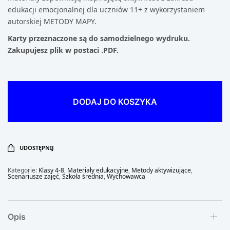
edukacji emocjonalnej dla uczniów 11+ z wykorzystaniem
autorskiej METODY MAPY.
Karty przeznaczone są do samodzielnego wydruku.
Zakupujesz plik w postaci .PDF.
DODAJ DO KOSZYKA
UDOSTĘPNIJ
Kategorie:
Klasy 4-8
,
Materiały edukacyjne
,
Metody aktywizujące
,
Scenariusze zajęć
,
Szkoła średnia
,
Wychowawca
Opis