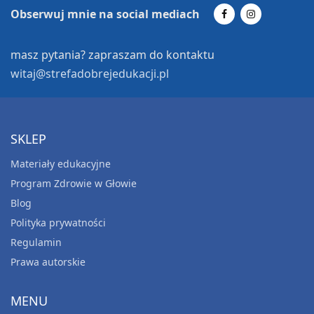
Obserwuj mnie na social mediach
masz pytania? zapraszam do kontaktu
witaj@strefadobrejedukacji.pl
SKLEP
Materiały edukacyjne
Program Zdrowie w Głowie
Blog
Polityka prywatności
Regulamin
Prawa autorskie
MENU
MATERIAŁY EDUKACYJNE