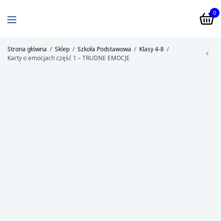
0
Strona główna
/
Sklep
/
Szkoła Podstawowa
/
Klasy 4-8
/
Karty o emocjach część 1 – TRUDNE EMOCJE