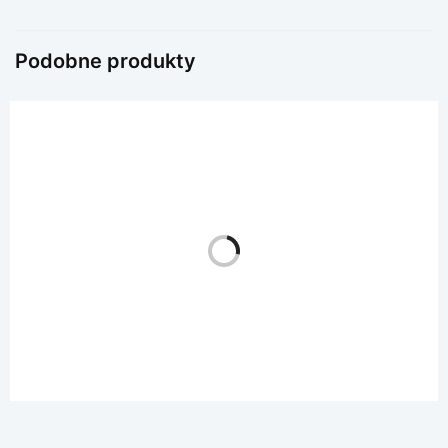
Podobne produkty