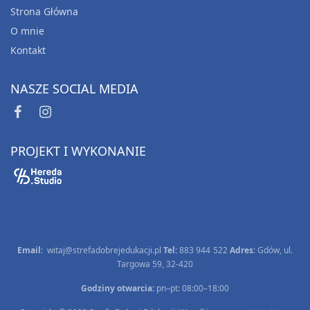
Strona Główna
O mnie
Kontakt
NASZE SOCIAL MEDIA
PROJEKT I WYKONANIE
Email
:
witaj@strefadobrejedukacji.pl
Tel:
883 944 522
Adres
: Gdów, ul.
Targowa 59, 32-420
Godziny otwarcia:
pn–pt: 08:00–18:00