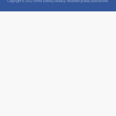
Copyright © 2022 Strefa Dobrej Edukacji. Wszelkie prawa zastrzeżone.