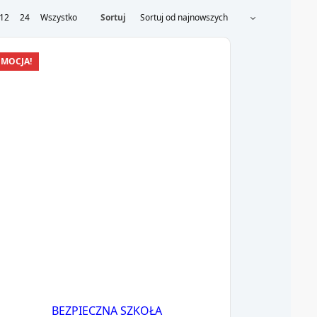
12
24
Wszystko
Sortuj
MOCJA!
BEZPIECZNA SZKOŁA