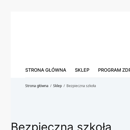
STRONA GŁÓWNA
SKLEP
PROGRAM ZD
Strona główna
/
Sklep
/
Bezpieczna szkoła
Bezpieczna szkoła