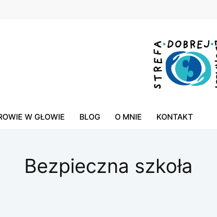
ROWIE W GŁOWIE
BLOG
O MNIE
KONTAKT
Bezpieczna szkoła