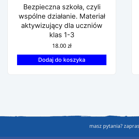
Bezpieczna szkoła, czyli
wspólne działanie. Materiał
aktywizujący dla uczniów
klas 1-3
18.00
zł
Dodaj do koszyka
masz pytania? zapr