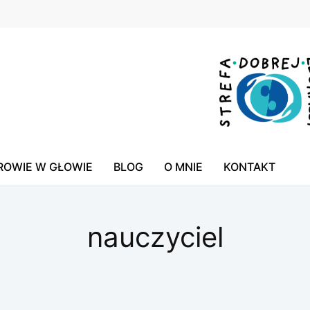
ROWIE W GŁOWIE
BLOG
O MNIE
KONTAKT
nauczyciel