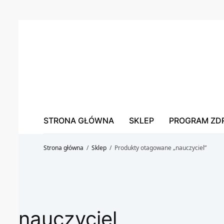
STRONA GŁÓWNA
SKLEP
PROGRAM ZD
Strona główna
/
Sklep
/
Produkty otagowane „nauczyciel”
nauczyciel