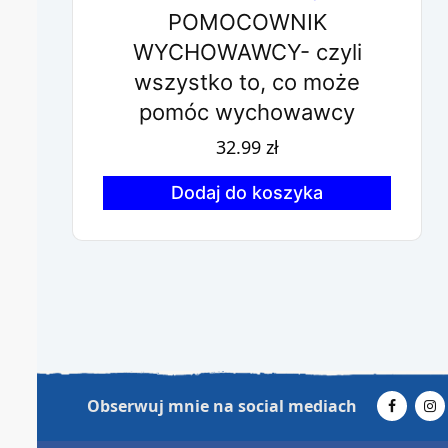
POMOCOWNIK
WYCHOWAWCY- czyli
wszystko to, co może
pomóc wychowawcy
32.99
zł
Dodaj do koszyka
Obserwuj mnie na social mediach